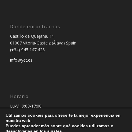
Dónde encontrarnos
Castillo de Quejana, 11
01007 Vitoria-Gasteiz (Álava) Spain
(+34) 945 147 423
info@yet.es
Horario
Lu-Vi 9:00-17:00
Utilizamos cookies para ofrecerte la mejor experiencia en
nuestra web.
Puedes aprender más sobre qué cookies utilizamos o
desactivarlas en los
ajustes
.