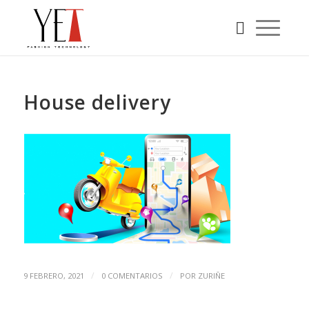
House delivery
/
/
9 FEBRERO, 2021
0 COMENTARIOS
POR
ZURIÑE