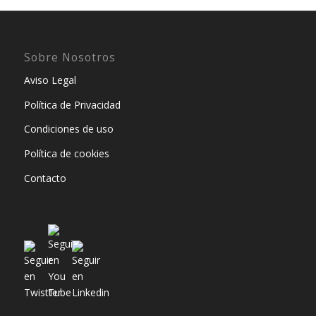
Sobre Nosotros
Aviso Legal
Política de Privacidad
Condiciones de uso
Política de cookies
Contacto