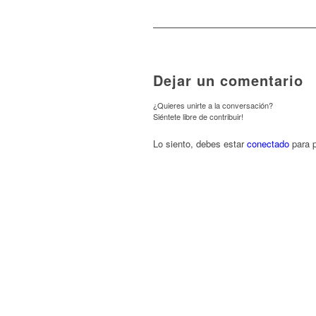
Dejar un comentario
¿Quieres unirte a la conversación?
Siéntete libre de contribuir!
Lo siento, debes estar
conectado
para p