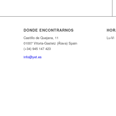
DÓNDE ENCONTRARNOS
HOR
Castillo de Quejana, 11
Lu-Vi
01007 Vitoria-Gasteiz (Álava) Spain
(+34) 945 147 423
info@yet.es