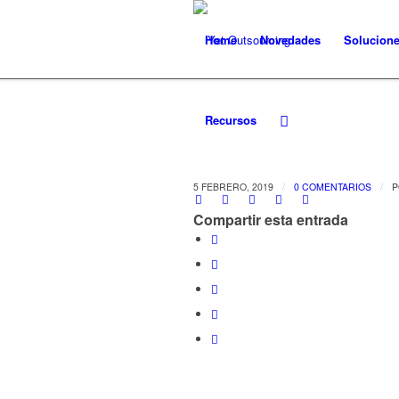
Home
Novedades
Solucion
Recursos
/
/
5 FEBRERO, 2019
0 COMENTARIOS
Compartir esta entrada