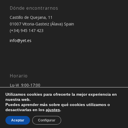
Dónde encontrarnos
Castillo de Quejana, 11
01007 Vitoria-Gasteiz (Álava) Spain
(+34) 945 147 423
info@yet.es
Horario
Lu-Vi 9:00-17:00
Utilizamos cookies para ofrecerte la mejor experiencia en
nuestra web.
Puedes aprender más sobre qué cookies utilizamos o
desactivarlas en los
ajustes
.
Aceptar
Configurar
© Copyright 2024 - Yet Outsourcing Project