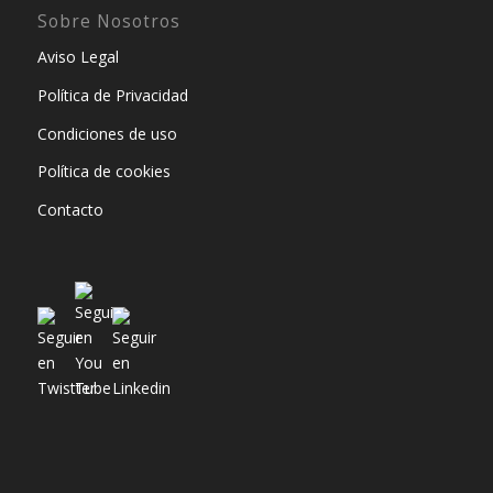
Sobre Nosotros
Aviso Legal
Política de Privacidad
Condiciones de uso
Política de cookies
Contacto