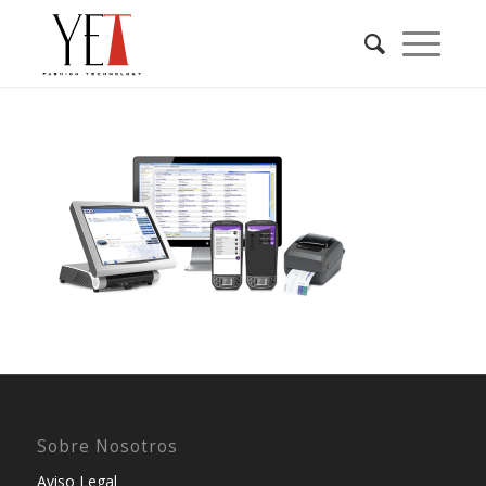
Sobre Nosotros
Aviso Legal