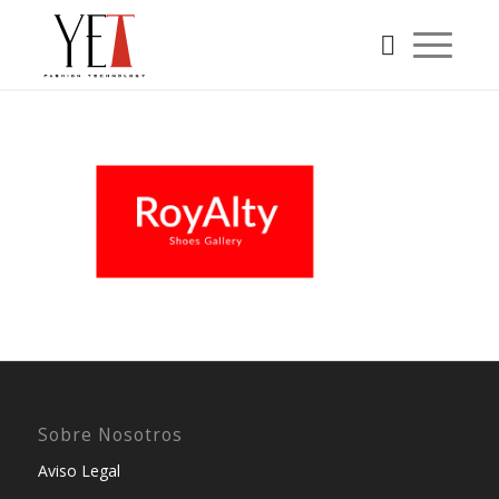
Sobre Nosotros
Aviso Legal