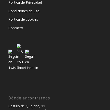
Política de Privacidad
Condiciones de uso
Política de cookies
Contacto
Dónde encontrarnos
Castillo de Quejana, 11