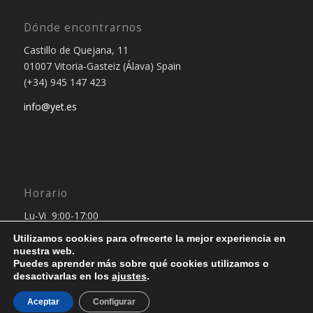
Dónde encontrarnos
Castillo de Quejana, 11
01007 Vitoria-Gasteiz (Álava) Spain
(+34) 945 147 423
info@yet.es
Horario
Lu-Vi 9:00-17:00
Utilizamos cookies para ofrecerte la mejor experiencia en
nuestra web.
Puedes aprender más sobre qué cookies utilizamos o
desactivarlas en los
ajustes
.
Aceptar
Configurar
© Copyright 2024 - Yet Outsourcing Project