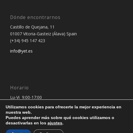
Dónde encontrarnos
Castillo de Quejana, 11
01007 Vitoria-Gasteiz (Álava) Spain
(+34) 945 147 423
info@yet.es
Horario
Lu-Vi 9:00-17:00
Utilizamos cookies para ofrecerte la mejor experiencia en
nuestra web.
Puedes aprender más sobre qué cookies utilizamos o
desactivarlas en los
ajustes
.