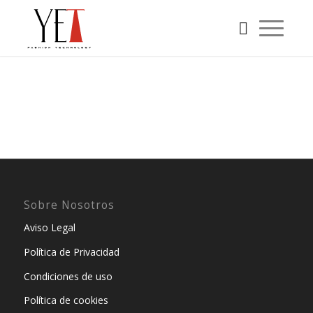
Sobre Nosotros
Aviso Legal
Política de Privacidad
Condiciones de uso
Política de cookies