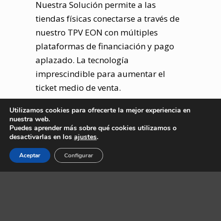
Nuestra Solución permite a las
tiendas físicas conectarse a través de
nuestro TPV EON con múltiples
plataformas de financiación y pago
aplazado. La tecnología
imprescindible para aumentar el
ticket medio de venta.
Utilizamos cookies para ofrecerte la mejor experiencia en
Ver + soluciones
nuestra web.
Puedes aprender más sobre qué cookies utilizamos o
desactivarlas en los
ajustes
.
Aceptar
Configurar
Sobre Nosotros
Aviso Legal