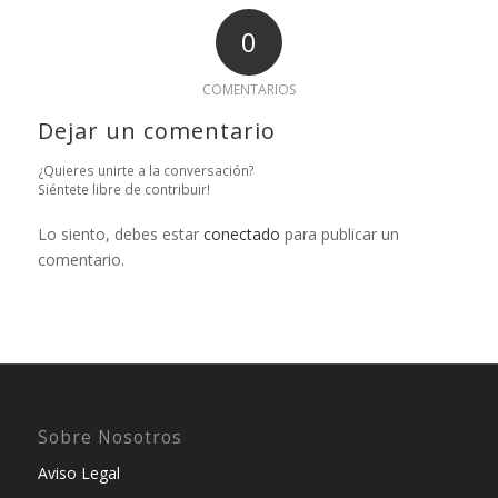
0
COMENTARIOS
Dejar un comentario
¿Quieres unirte a la conversación?
Siéntete libre de contribuir!
Lo siento, debes estar
conectado
para publicar un
comentario.
Sobre Nosotros
Aviso Legal