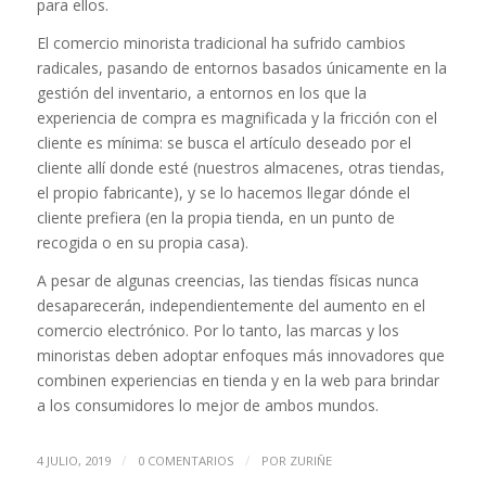
para ellos.
El comercio minorista tradicional ha sufrido cambios
radicales, pasando de entornos basados únicamente en la
gestión del inventario, a entornos en los que la
experiencia de compra es magnificada y la fricción con el
cliente es mínima: se busca el artículo deseado por el
cliente allí donde esté (nuestros almacenes, otras tiendas,
el propio fabricante), y se lo hacemos llegar dónde el
cliente prefiera (en la propia tienda, en un punto de
recogida o en su propia casa).
A pesar de algunas creencias, las tiendas físicas nunca
desaparecerán, independientemente del aumento en el
comercio electrónico. Por lo tanto, las marcas y los
minoristas deben adoptar enfoques más innovadores que
combinen experiencias en tienda y en la web para brindar
a los consumidores lo mejor de ambos mundos.
/
/
4 JULIO, 2019
0 COMENTARIOS
POR
ZURIÑE