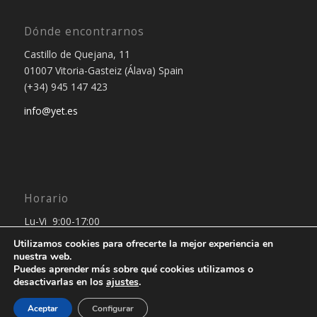
Dónde encontrarnos
Castillo de Quejana, 11
01007 Vitoria-Gasteiz (Álava) Spain
(+34) 945 147 423
info@yet.es
Horario
Lu-Vi 9:00-17:00
Utilizamos cookies para ofrecerte la mejor experiencia en
nuestra web.
Puedes aprender más sobre qué cookies utilizamos o
desactivarlas en los
ajustes
.
Aceptar
Configurar
© Copyright 2024 - Yet Outsourcing Project